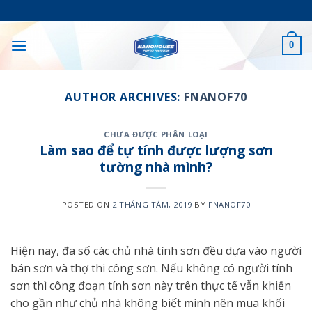
Skip
to
content
0
AUTHOR ARCHIVES:
FNANOF70
CHƯA ĐƯỢC PHÂN LOẠI
Làm sao để tự tính được lượng sơn
tường nhà mình?
POSTED ON
2 THÁNG TÁM, 2019
BY
FNANOF70
Hiện nay, đa số các chủ nhà tính sơn đều dựa vào người
bán sơn và thợ thi công sơn. Nếu không có người tính
sơn thì công đoạn tính sơn này trên thực tế vẫn khiến
cho gần như chủ nhà không biết mình nên mua khối