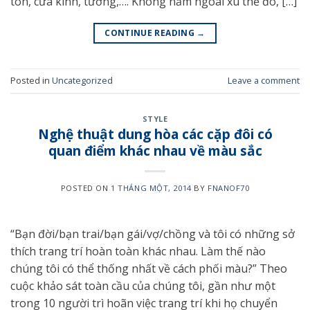
tôn, cửa kính, tường,…. Không nằm ngoài xu thế đó, […]
CONTINUE READING
→
Posted in
Uncategorized
Leave a comment
STYLE
Nghệ thuật dung hòa các cặp đôi có
quan điểm khác nhau về màu sắc
POSTED ON
1 THÁNG MỘT, 2014
BY
FNANOF70
“Bạn đời/bạn trai/bạn gái/vợ/chồng và tôi có những sở
thích trang trí hoàn toàn khác nhau. Làm thế nào
chúng tôi có thể thống nhất về cách phối màu?” Theo
cuộc khảo sát toàn cầu của chúng tôi, gần như một
trong 10 người trì hoãn việc trang trí khi họ chuyển