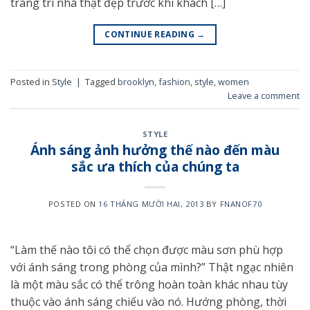
trang trí nhà thật đẹp trước khi khách […]
CONTINUE READING
→
Posted in
Style
|
Tagged
brooklyn
,
fashion
,
style
,
women
Leave a comment
STYLE
Ánh sáng ảnh hưởng thế nào đến màu
sắc ưa thích của chúng ta
POSTED ON
16 THÁNG MƯỜI HAI, 2013
BY
FNANOF70
“Làm thế nào tôi có thể chọn được màu sơn phù hợp
với ánh sáng trong phòng của mình?” Thật ngạc nhiên
là một màu sắc có thể trông hoàn toàn khác nhau tùy
thuộc vào ánh sáng chiếu vào nó. Hướng phòng, thời