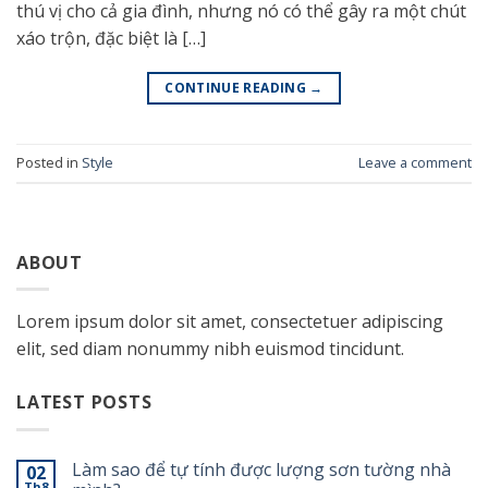
thú vị cho cả gia đình, nhưng nó có thể gây ra một chút
xáo trộn, đặc biệt là […]
CONTINUE READING
→
Posted in
Style
Leave a comment
ABOUT
Lorem ipsum dolor sit amet, consectetuer adipiscing
elit, sed diam nonummy nibh euismod tincidunt.
LATEST POSTS
Làm sao để tự tính được lượng sơn tường nhà
02
Th8