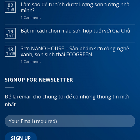
Làm sao để tự tính được lượng sơn tường nhà
02
Th8
mình?
1
Comment
Bật mí cách chọn màu sơn hợp tuổi với Gia Chủ
19
Th11
Sơn NANO HOUSE – Sản phẩm sơn công nghệ
13
Th10
xanh, sơn sinh thái ECOGREEN.
1
Comment
SIGNUP FOR NEWSLETTER
Để lại email cho chúng tôi để có nhứng thông tin mới
nhất.