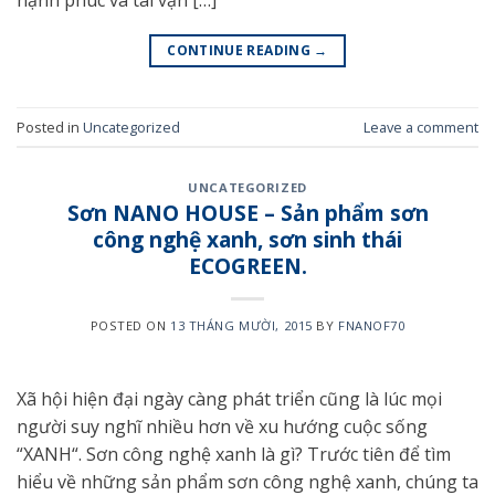
hạnh phúc và tài vận […]
CONTINUE READING
→
Posted in
Uncategorized
Leave a comment
UNCATEGORIZED
Sơn NANO HOUSE – Sản phẩm sơn
công nghệ xanh, sơn sinh thái
ECOGREEN.
POSTED ON
13 THÁNG MƯỜI, 2015
BY
FNANOF70
Xã hội hiện đại ngày càng phát triển cũng là lúc mọi
người suy nghĩ nhiều hơn về xu hướng cuộc sống
“XANH“. Sơn công nghệ xanh là gì? Trước tiên để tìm
hiểu về những sản phẩm sơn công nghệ xanh, chúng ta