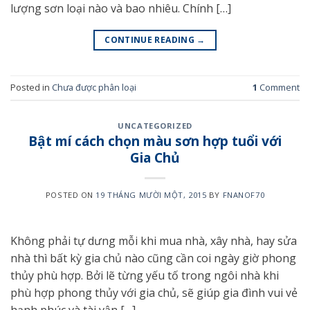
lượng sơn loại nào và bao nhiêu. Chính […]
CONTINUE READING
→
Posted in
Chưa được phân loại
1
Comment
UNCATEGORIZED
Bật mí cách chọn màu sơn hợp tuổi với
Gia Chủ
POSTED ON
19 THÁNG MƯỜI MỘT, 2015
BY
FNANOF70
Không phải tự dưng mỗi khi mua nhà, xây nhà, hay sửa
nhà thì bất kỳ gia chủ nào cũng cần coi ngày giờ phong
thủy phù hợp. Bởi lẽ từng yếu tố trong ngôi nhà khi
phù hợp phong thủy với gia chủ, sẽ giúp gia đình vui vẻ