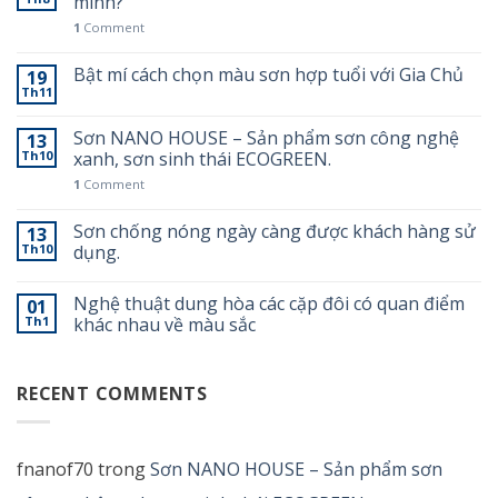
mình?
1
Comment
Bật mí cách chọn màu sơn hợp tuổi với Gia Chủ
19
Th11
Sơn NANO HOUSE – Sản phẩm sơn công nghệ
13
Th10
xanh, sơn sinh thái ECOGREEN.
1
Comment
Sơn chống nóng ngày càng được khách hàng sử
13
Th10
dụng.
Nghệ thuật dung hòa các cặp đôi có quan điểm
01
Th1
khác nhau về màu sắc
RECENT COMMENTS
fnanof70
trong
Sơn NANO HOUSE – Sản phẩm sơn