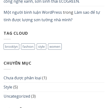
công nghệ xanh, sơn sinh thái ECOGREEN.
Một người bình luận WordPress
trong
Làm sao để tự
tính được lượng sơn tường nhà mình?
TAG CLOUD
brooklyn
fashion
style
women
CHUYÊN MỤC
Chưa được phân loại
(1)
Style
(5)
Uncategorized
(3)