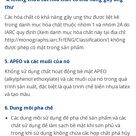
thư
Các hóa chất có khả năng gây ung thư được liệt kê
trong danh mục hóa chất thuộc nhóm 1 và nhóm 2A do
IARC quy định (Xem danh mục hóa chất này tại địa chỉ:
http://monographs.iarc.fr/ENG/Classification/) không
được phép có mặt trong sản phẩm.
5. APEO và các muối của nó
Không sử dụng chất hoạt động bề mặt APEO
(alkylphenol ethoxylate) và các muối của nó trong quá
trình sản xuất, đặc biệt là quá trình chế biến nhựa latex
và tạo màu.
6. Dung môi pha chế
Các dung môi sử dụng để pha chế sản phẩm và các
chất sử dụng để làm sạch bề mặt khi sơn phủ và
trong khi sử dụng không chứa các hợp chất phá hủy