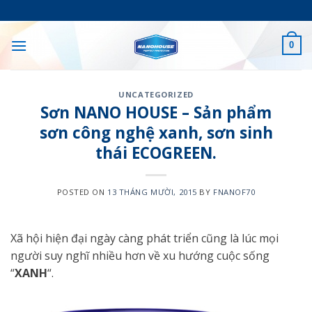
Skip
to
content
0
UNCATEGORIZED
Sơn NANO HOUSE – Sản phẩm
sơn công nghệ xanh, sơn sinh
thái ECOGREEN.
POSTED ON
13 THÁNG MƯỜI, 2015
BY
FNANOF70
Xã hội hiện đại ngày càng phát triển cũng là lúc mọi
người suy nghĩ nhiều hơn về xu hướng cuộc sống
“
XANH
“.