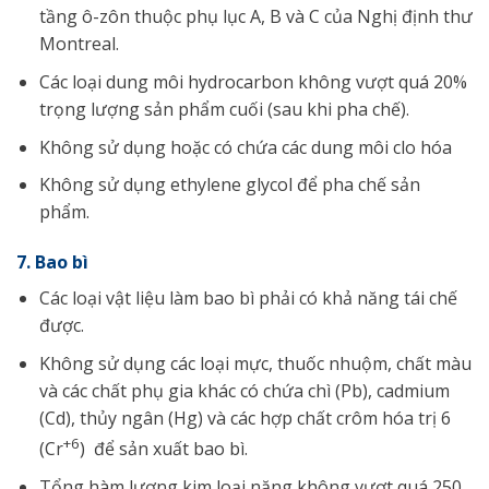
tầng ô-zôn thuộc phụ lục A, B và C của Nghị định thư
Montreal.
Các loại dung môi hydrocarbon không vượt quá 20%
trọng lượng sản phẩm cuối (sau khi pha chế).
Không sử dụng hoặc có chứa các dung môi clo hóa
Không sử dụng ethylene glycol để pha chế sản
phẩm.
7. Bao bì
Các loại vật liệu làm bao bì phải có khả năng tái chế
được.
Không sử dụng các loại mực, thuốc nhuộm, chất màu
và các chất phụ gia khác có chứa chì (Pb), cadmium
(Cd), thủy ngân (Hg) và các hợp chất crôm hóa trị 6
+6
(Cr
) để sản xuất bao bì.
Tổng hàm lượng kim loại nặng không vượt quá 250