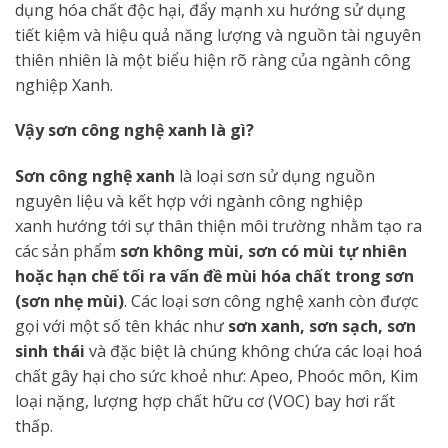
dụng hóa chất độc hại, đẩy mạnh xu hướng sử dụng
tiết kiệm và hiệu quả năng lượng và nguồn tài nguyên
thiên nhiên là một biểu hiện rõ ràng của ngành công
nghiệp Xanh.
Vậy sơn công nghệ xanh là gì?
Sơn công nghệ xanh
là loại sơn sử dụng nguồn
nguyên liệu và kết hợp với ngành công nghiệp
xanh hướng tới sự thân thiện môi trường nhằm tạo ra
các sản phẩm
sơn không mùi, sơn có mùi tự nhiên
hoặc hạn chế tối ra vấn đề mùi hóa chất trong sơn
(sơn nhẹ mùi)
. Các loại sơn công nghệ xanh còn được
gọi với một số tên khác như
sơn xanh, sơn sạch, sơn
sinh thái
và đặc biệt là chúng không chứa các loại hoá
chất gây hại cho sức khoẻ như: Apeo, Phoóc môn, Kim
loại nặng, lượng hợp chất hữu cơ (VOC) bay hơi rất
thấp.