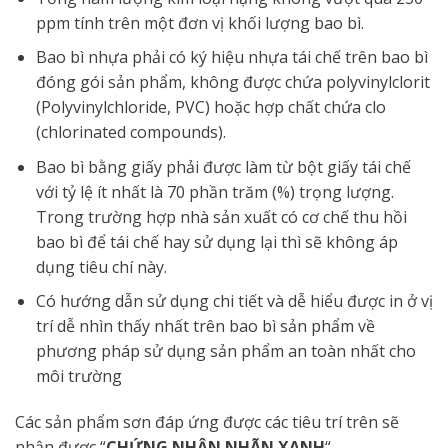
ppm tính trên một đơn vị khối lượng bao bì.
Bao bì nhựa phải có ký hiệu nhựa tái chế trên bao bì
đóng gói sản phẩm, không được chứa polyvinylclorit
(Polyvinylchloride, PVC) hoặc hợp chất chứa clo
(chlorinated compounds).
Bao bì bằng giấy phải được làm từ bột giấy tái chế
với tỷ lệ ít nhất là 70 phần trăm (%) trọng lượng.
Trong trường hợp nhà sản xuất có cơ chế thu hồi
bao bì để tái chế hay sử dụng lại thì sẽ không áp
dụng tiêu chí này.
Có hướng dẫn sử dụng chi tiết và dễ hiểu được in ở vị
trí dễ nhìn thấy nhất trên bao bì sản phẩm về
phương pháp sử dụng sản phẩm an toàn nhất cho
môi trường
Các sản phẩm sơn đáp ứng được các tiêu trí trên sẽ
nhận được “
CHỨNG NHẬN NHÃN XANH
“