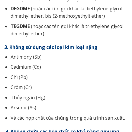
DEGDME
(hoặc các tên gọi khác là diethylene glycol
dimethyl ether, bis (2-methoxyethyl) ether)
TEGDME
(hoặc các tên gọi khác là triethylene glycol
dimethyl ether)
3. Không sử dụng các loại kim loại nặng
Antimony (Sb)
Cadmium (Cd)
Chì (Pb)
Crôm (Cr)
Thủy ngân (Hg)
Arsenic (As)
Và các hợp chất của chúng trong quá trình sản xuất.
4. Không chứa các hóa chất có khả năng gây ung