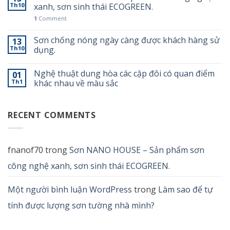
Th10
xanh, sơn sinh thái ECOGREEN.
1
Comment
Sơn chống nóng ngày càng được khách hàng sử
13
Th10
dụng.
Nghệ thuật dung hòa các cặp đôi có quan điểm
01
Th1
khác nhau về màu sắc
RECENT COMMENTS
fnanof70
trong
Sơn NANO HOUSE – Sản phẩm sơn
công nghệ xanh, sơn sinh thái ECOGREEN.
Một người bình luận WordPress
trong
Làm sao để tự
tính được lượng sơn tường nhà mình?