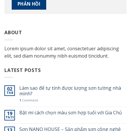
ABOUT
Lorem ipsum dolor sit amet, consectetuer adipiscing
elit, sed diam nonummy nibh euismod tincidunt.
LATEST POSTS
Làm sao để tự tính được lượng sơn tường nhà
02
Th8
mình?
1
Comment
Bật mí cách chọn màu sơn hợp tuổi với Gia Chủ
19
Th11
Sơn NANO HOUSE – Sản phẩm sơn công nghệ
13