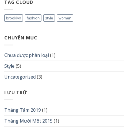
TAG CLOUD
brooklyn
fashion
style
women
CHUYÊN MỤC
Chưa được phân loại
(1)
Style
(5)
Uncategorized
(3)
LƯU TRỮ
Tháng Tám 2019
(1)
Tháng Mười Một 2015
(1)