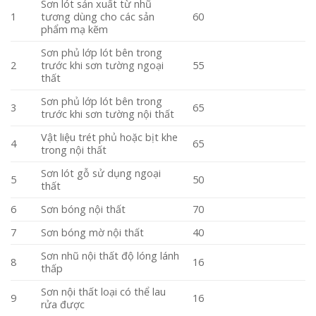
Sơn lót sản xuất từ nhũ
1
tương dùng cho các sản
60
phẩm mạ kẽm
Sơn phủ lớp lót bên trong
2
trước khi sơn tường ngoại
55
thất
Sơn phủ lớp lót bên trong
3
65
trước khi sơn tường nội thất
Vật liệu trét phủ hoặc bịt khe
4
65
trong nội thất
Sơn lót gỗ sử dụng ngoại
5
50
thất
6
Sơn bóng nội thất
70
7
Sơn bóng mờ nội thất
40
Sơn nhũ nội thất độ lóng lánh
8
16
thấp
Sơn nội thất loại có thể lau
9
16
rửa được