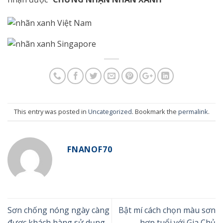
This entry was posted in
Uncategorized
. Bookmark the
permalink
.
FNANOF70
Sơn chống nóng ngày càng
Bật mí cách chọn màu sơn
được khách hàng sử dụng.
hợp tuổi với Gia Chủ