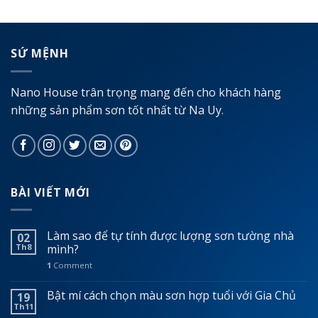
SỨ MỆNH
Nano House trân trọng mang đến cho khách hàng
những sản phẩm sơn tốt nhất từ Na Uy.
BÀI VIẾT MỚI
Làm sao để tự tính được lượng sơn tường nhà
02
Th8
mình?
1
Comment
Bật mí cách chọn màu sơn hợp tuổi với Gia Chủ
19
Th11