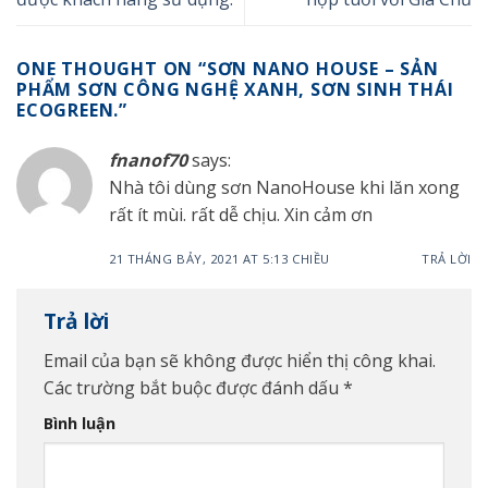
ONE THOUGHT ON “
SƠN NANO HOUSE – SẢN
PHẨM SƠN CÔNG NGHỆ XANH, SƠN SINH THÁI
ECOGREEN.
”
fnanof70
says:
Nhà tôi dùng sơn NanoHouse khi lăn xong
rất ít mùi. rất dễ chịu. Xin cảm ơn
21 THÁNG BẢY, 2021 AT 5:13 CHIỀU
TRẢ LỜI
Trả lời
Email của bạn sẽ không được hiển thị công khai.
Các trường bắt buộc được đánh dấu
*
Bình luận