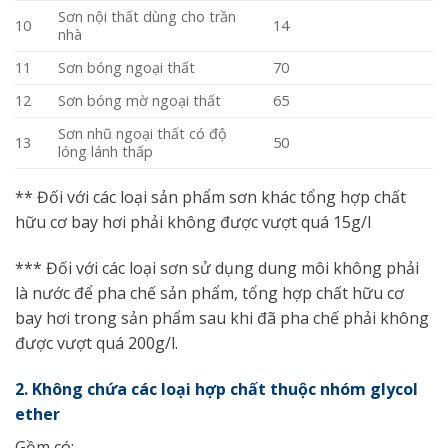
Sơn nội thất dùng cho trần
10
14
nhà
11
Sơn bóng ngoại thất
70
12
Sơn bóng mờ ngoại thất
65
Sơn nhũ ngoại thất có độ
13
50
lóng lánh thấp
** Đối với các loại sản phẩm sơn khác tổng hợp chất
hữu cơ bay hơi phải không được vượt quá 15g/l
*** Đối với các loại sơn sử dụng dung môi không phải
là nước để pha chế sản phẩm, tổng hợp chất hữu cơ
bay hơi trong sản phẩm sau khi đã pha chế phải không
được vượt quá 200g/l.
2. Không chứa các loại hợp chất thuộc nhóm glycol
ether
Gồm có: