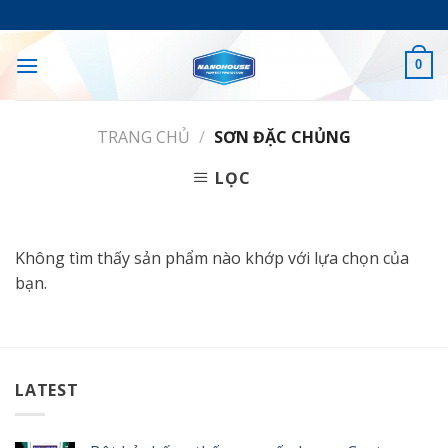
Skip
to
content
0
TRANG CHỦ
/
SƠN ĐẶC CHỦNG
LỌC
Không tìm thấy sản phẩm nào khớp với lựa chọn của
bạn.
LATEST