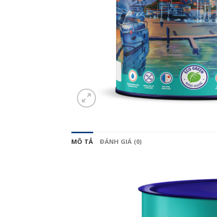
MÔ TẢ
ĐÁNH GIÁ (0)