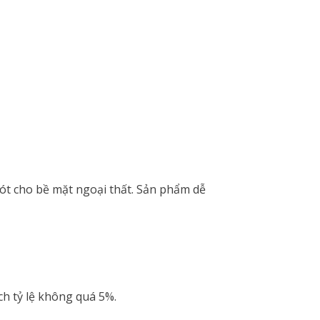
lót cho bề mặt ngoại thất. Sản phẩm dễ
ch tỷ lệ không quá 5%.