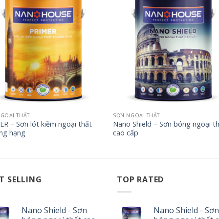
GOẠI THẤT
SƠN NGOẠI THẤT
R – Sơn lót kiềm ngoại thất
Nano Shield – Sơn bóng ngoại t
ng hạng
cao cấp
T SELLING
TOP RATED
Nano Shield - Sơn
Nano Shield - Sơn