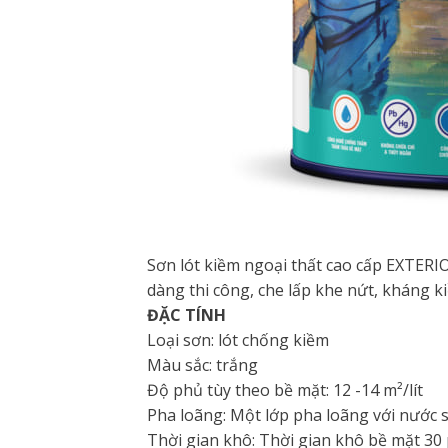
Sơn lót kiềm ngoại thất cao cấp EXTERIO
dàng thi công, che lấp khe nứt, kháng 
ĐẶC TÍNH
Loại sơn: lót chống kiềm
Màu sắc: trắng
Độ phủ tùy theo bề mặt: 12 -14 m²/lít
Pha loãng: Một lớp pha loãng với nước s
Thời gian khô: Thời gian khô bề mặt 30 