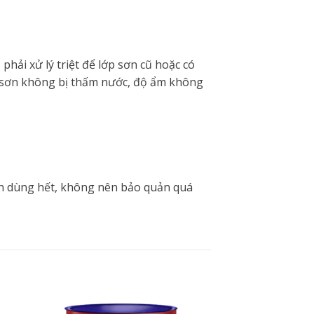
phải xử lý triệt để lớp sơn cũ hoặc có
t sơn không bị thấm nước, độ ẩm không
nên dùng hết, không nên bảo quản quá