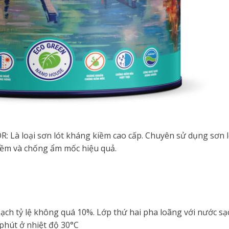
R: Là loại sơn lót kháng kiềm cao cấp. Chuyên sử dụng sơn 
kiềm và chống ẩm mốc hiệu quả.
ạch tỷ lệ không quá 10%. Lớp thứ hai pha loãng với nước sạ
phút ở nhiệt độ 30°C