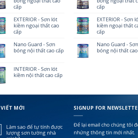
bóng ngoại thất cao
bóng ngoại thất 
cấp
cấp
EXTERIOR - Sơn lót
EXTERIOR - Sơn l
kiềm ngoại thất cao
kiềm ngoại thất c
cấp
cấp
Nano Guard - Sơn
Nano Guard - Sơ
bóng nội thất cao cấp
bóng nội thất cao
INTERIOR - Sơn lót
kiềm nội thất cao cấp
 VIẾT MỚI
SIGNUP FOR NEWSLETTE
Để lại email cho chúng tôi đ
Làm sao để tự tính được
nhứng thông tin mới nhất.
lượng sơn tường nhà