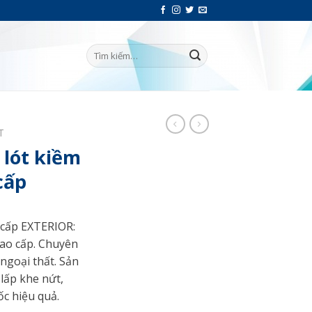
T
 lót kiềm
cấp
 cấp EXTERIOR:
cao cấp. Chuyên
ngoại thất. Sản
lấp khe nứt,
c hiệu quả.