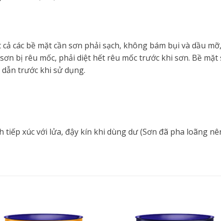
 cả các bề mặt cần sơn phải sạch, không bám bụi và dầu mỡ, 
ơn bị rêu mốc, phải diệt hết rêu mốc trước khi sơn. Bề mặ
dẫn trước khi sử dụng.
h tiếp xúc với lửa, đậy kín khi dùng dư (Sơn đã pha loãng 