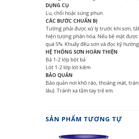
DỤNG CỤ
Lu, chổi hoặc súng phun
CÁC BƯỚC CHUẨN BỊ
Tường phải được xử lý trước khi sơn, tất
hiện tượng phân hóa. Nếu bề mặt được s
quá 5%. Khuấy đều sơn và đọc kỹ hướng 
HỆ THỐNG SƠN HOÀN THIỆN
Bả 1-2 lớp bột bả
Lót 1-2 lớp lót kiềm
BẢO QUẢN
Bảo quản nơi khô ráo, thoáng mát, trán
lâu). Tránh xa tầm tay trẻ em.
SẢN PHẨM TƯƠNG TỰ