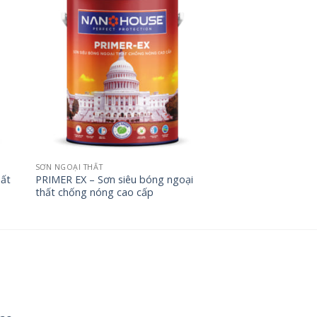
SƠN NGOẠI THẤT
hất
PRIMER EX – Sơn siêu bóng ngoại
thất chống nóng cao cấp