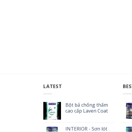
LATEST
BES
Bột bả chống thấm
cao cấp Laven Coat
INTERIOR - Sơn lót