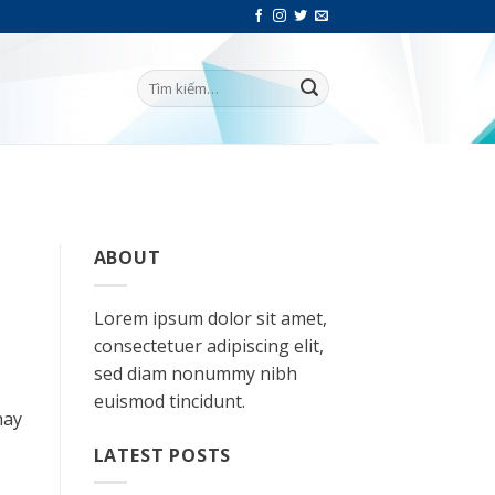
ABOUT
Lorem ipsum dolor sit amet,
consectetuer adipiscing elit,
sed diam nonummy nibh
euismod tincidunt.
hay
LATEST POSTS