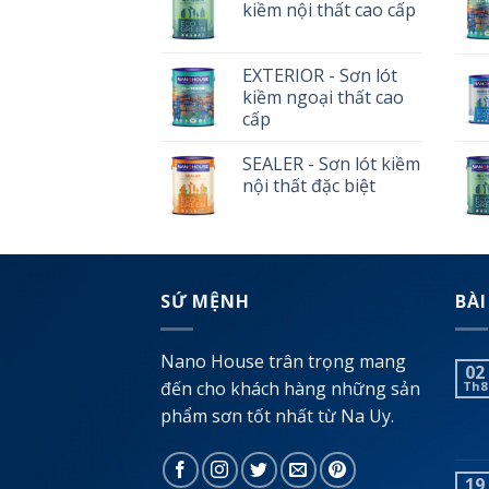
kiềm nội thất cao cấp
EXTERIOR - Sơn lót
kiềm ngoại thất cao
cấp
SEALER - Sơn lót kiềm
nội thất đặc biệt
SỨ MỆNH
BÀI
Nano House trân trọng mang
02
đến cho khách hàng những sản
Th8
phẩm sơn tốt nhất từ Na Uy.
19