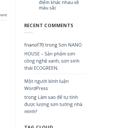
điểm khác nhau về
màu sắc
ment
RECENT COMMENTS
fnanof70
trong
Sơn NANO
HOUSE – Sản phẩm sơn
công nghệ xanh, sơn sinh
thái ECOGREEN.
Một người bình luận
WordPress
trong
Làm sao để tự tính
được lượng sơn tường nhà
mình?
TAG CLOUD