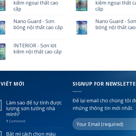
kiềm ngoại thất cao
kiềm ngoại thất c
cấp
cấp
Nano Guard - Sơn
Nano Guard - Sơ
bóng nội thất cao cấp
bóng nội thất cao
INTERIOR - Sơn lót
kiềm nội thất cao cấp
 VIẾT MỚI
SIGNUP FOR NEWSLETTE
Để lại email cho chúng tôi đ
Làm sao để tự tính được
nhứng thông tin mới nhất.
lượng sơn tường nhà
mình?
1
Comment
Bật mí cách chọn màu