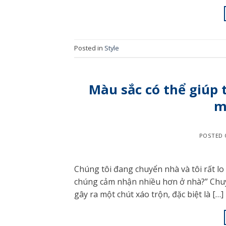
Posted in
Style
Màu sắc có thể giúp 
m
POSTED
Chúng tôi đang chuyển nhà và tôi rất lo 
chúng cảm nhận nhiều hơn ở nhà?” Chuyể
gây ra một chút xáo trộn, đặc biệt là […]