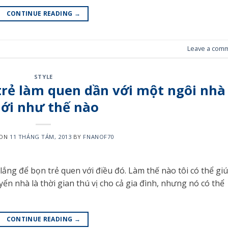
CONTINUE READING
→
Leave a com
STYLE
trẻ làm quen dần với một ngôi nhà
ới như thế nào
 ON
11 THÁNG TÁM, 2013
BY
FNANOF70
lắng để bọn trẻ quen với điều đó. Làm thế nào tôi có thể gi
n nhà là thời gian thú vị cho cả gia đình, nhưng nó có thể
CONTINUE READING
→