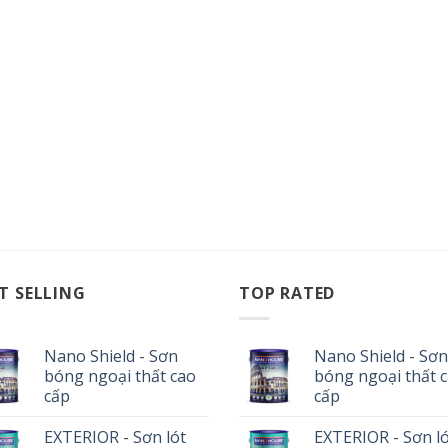
T SELLING
TOP RATED
Nano Shield - Sơn
Nano Shield - Sơn
bóng ngoại thất cao
bóng ngoại thất 
cấp
cấp
EXTERIOR - Sơn lót
EXTERIOR - Sơn l