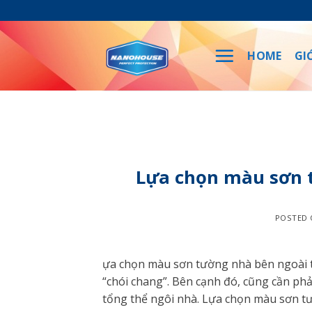
Skip
to
content
HOME
GI
Lựa chọn màu sơn 
POSTED
ựa chọn màu sơn tường nhà bên ngoài t
“chói chang”. Bên cạnh đó, cũng cần ph
tổng thể ngôi nhà. Lựa chọn màu sơn t