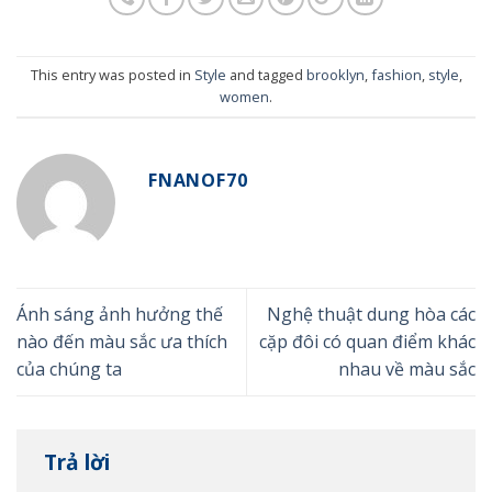
This entry was posted in
Style
and tagged
brooklyn
,
fashion
,
style
,
women
.
FNANOF70
Ánh sáng ảnh hưởng thế
Nghệ thuật dung hòa các
nào đến màu sắc ưa thích
cặp đôi có quan điểm khác
của chúng ta
nhau về màu sắc
Trả lời