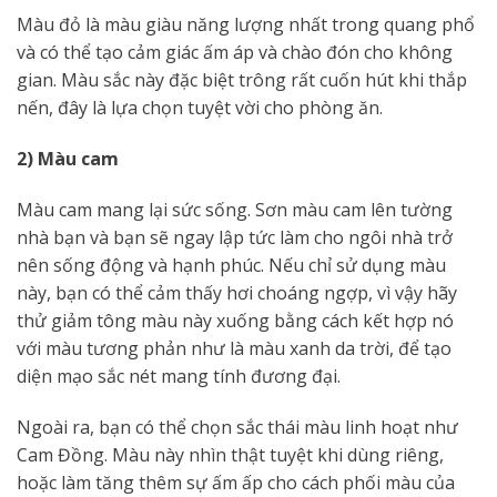
Màu đỏ là màu giàu năng lượng nhất trong quang phổ
và có thể tạo cảm giác ấm áp và chào đón cho không
gian. Màu sắc này đặc biệt trông rất cuốn hút khi thắp
nến, đây là lựa chọn tuyệt vời cho phòng ăn.
2) Màu cam
Màu cam mang lại sức sống. Sơn màu cam lên tường
nhà bạn và bạn sẽ ngay lập tức làm cho ngôi nhà trở
nên sống động và hạnh phúc. Nếu chỉ sử dụng màu
này, bạn có thể cảm thấy hơi choáng ngợp, vì vậy hãy
thử giảm tông màu này xuống bằng cách kết hợp nó
với màu tương phản như là màu xanh da trời, để tạo
diện mạo sắc nét mang tính đương đại.
Ngoài ra, bạn có thể chọn sắc thái màu linh hoạt như
Cam Đồng. Màu này nhìn thật tuyệt khi dùng riêng,
hoặc làm tăng thêm sự ấm ấp cho cách phối màu của