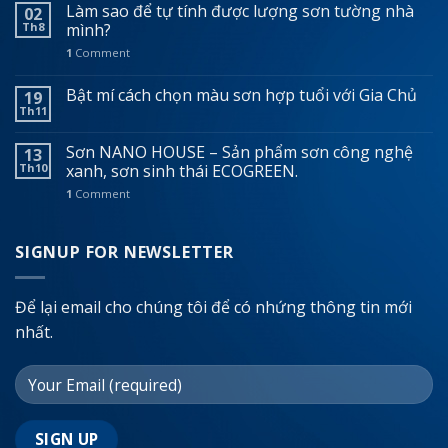
Làm sao để tự tính được lượng sơn tường nhà
02
Th8
mình?
1
Comment
Bật mí cách chọn màu sơn hợp tuổi với Gia Chủ
19
Th11
Sơn NANO HOUSE – Sản phẩm sơn công nghệ
13
Th10
xanh, sơn sinh thái ECOGREEN.
1
Comment
SIGNUP FOR NEWSLETTER
Để lại email cho chúng tôi để có nhứng thông tin mới
nhất.