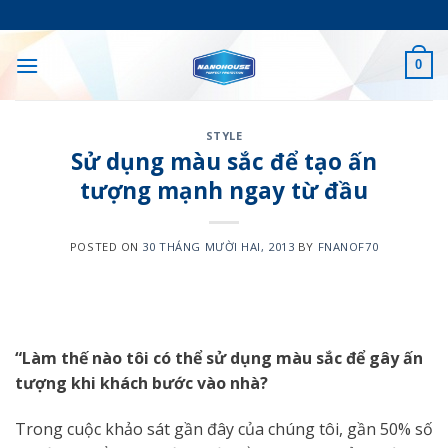
Skip
to
content
0
STYLE
Sử dụng màu sắc để tạo ấn
tượng mạnh ngay từ đầu
POSTED ON
30 THÁNG MƯỜI HAI, 2013
BY
FNANOF70
“Làm thế nào tôi có thể sử dụng màu sắc để gây ấn
tượng khi khách bước vào nhà?
Trong cuộc khảo sát gần đây của chúng tôi, gần 50% số