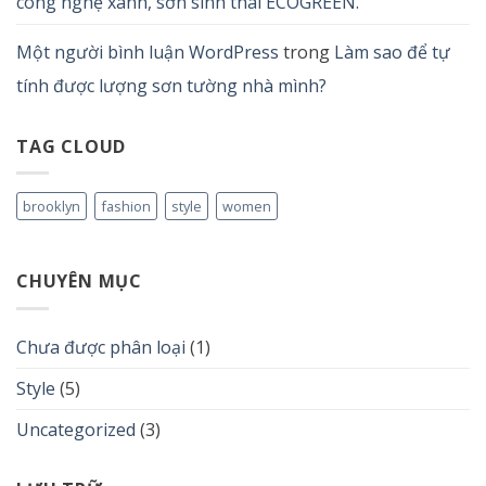
công nghệ xanh, sơn sinh thái ECOGREEN.
Một người bình luận WordPress
trong
Làm sao để tự
tính được lượng sơn tường nhà mình?
TAG CLOUD
brooklyn
fashion
style
women
CHUYÊN MỤC
Chưa được phân loại
(1)
Style
(5)
Uncategorized
(3)