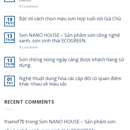
1
Comment
Bật mí cách chọn màu sơn hợp tuổi với Gia Chủ
19
Th11
Sơn NANO HOUSE – Sản phẩm sơn công nghệ
13
Th10
xanh, sơn sinh thái ECOGREEN.
1
Comment
Sơn chống nóng ngày càng được khách hàng sử
13
Th10
dụng.
Nghệ thuật dung hòa các cặp đôi có quan điểm
01
Th1
khác nhau về màu sắc
RECENT COMMENTS
fnanof70
trong
Sơn NANO HOUSE – Sản phẩm sơn