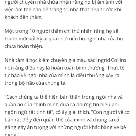
người chuyển nhà thừa nhận rằng họ bị ám ảnh với
việc làm thế nào để trang trí nhà thật đẹp trước khi
khách đến thăm.
Một trong 10 người thậm chí thú nhận rằng họ sẽ
tránh mời bất kỳ ai qua chơi nếu họ nghĩ nhà của họ
chưa hoàn thiện.
Nhà tâm lí học kiêm chuyên gia màu sắc Ingrid Collins
nói rằng điều này là hoàn toàn bình thường. Thực tế,
tự hào về ngôi nhà của mình là điều thường xảy ra
trong bộ não của chúng ta.
“Cách chúng ta thể hiện bản thân trong ngôi nhà và
quần áo của chính mình đưa ra những tín hiệu phi
ngôn ngữ rất tinh tế”, cô ấy giải thích. “Con người về cơ
bản rất để ý đến quần thể của mình và chúng ta cố
gắng gây ấn tượng với những người khác bằng vẻ bề
ngoài”.